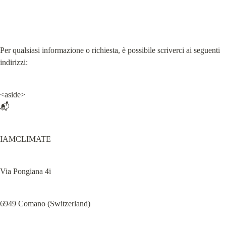
Per qualsiasi informazione o richiesta, è possibile scriverci ai seguenti 
indirizzi:
<aside>

📬
IAMCLIMATE
Via Pongiana 4i
6949 Comano (Switzerland)